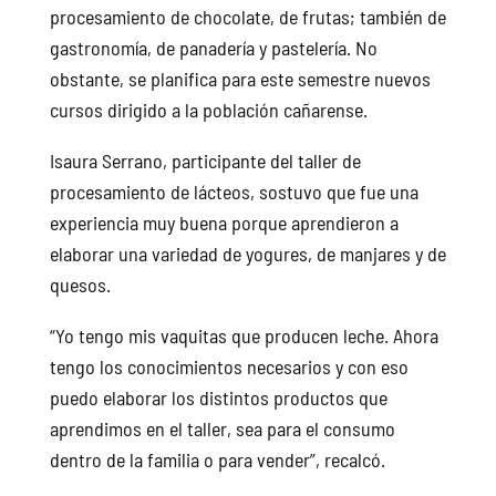
procesamiento de chocolate, de frutas; también de
gastronomía, de panadería y pastelería. No
obstante, se planifica para este semestre nuevos
cursos dirigido a la población cañarense.
Isaura Serrano, participante del taller de
procesamiento de lácteos, sostuvo que fue una
experiencia muy buena porque aprendieron a
elaborar una variedad de yogures, de manjares y de
quesos.
“Yo tengo mis vaquitas que producen leche. Ahora
tengo los conocimientos necesarios y con eso
puedo elaborar los distintos productos que
aprendimos en el taller, sea para el consumo
dentro de la familia o para vender”, recalcó.