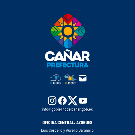
info@gobiernodelcanar.gob.ec
OFICINA CENTRAL: AZOGUES
Luis Cordero y Aurelio Jaramillo